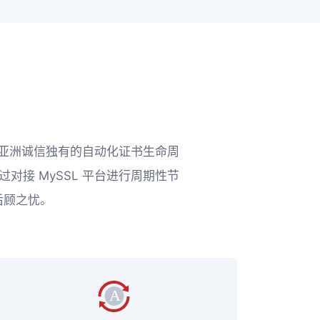
融合亚洲诚信独有的自动化证书生命周
对接 MySSL 平台进行周期性节
后顾之忧。