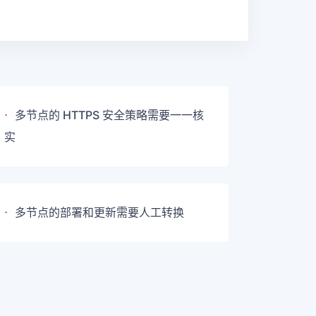
多节点的 HTTPS 安全策略需要一一核
实
多节点的部署和更新需要人工转换