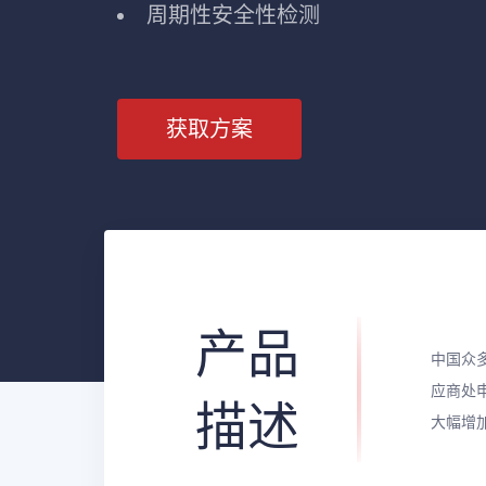
周期性安全性检测
获取方案
产品
中国众
应商处
描述
大幅增