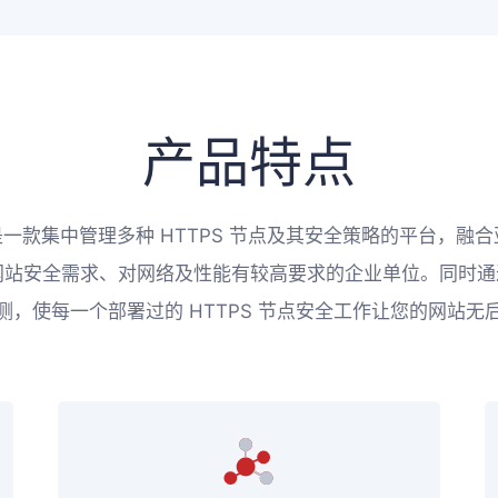
产品特点
台是一款集中管理多种 HTTPS 节点及其安全策略的平台，
 网站安全需求、对网络及性能有较高要求的企业单位。同时通过
测，使每一个部署过的 HTTPS 节点安全工作让您的网站无