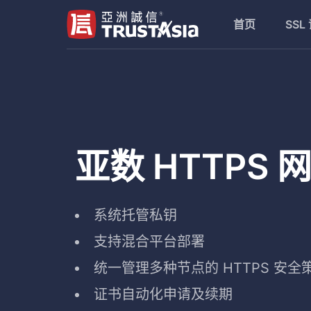
首页
SSL
亚数 HTTPS
系统托管私钥
支持混合平台部署
统一管理多种节点的 HTTPS 安全
证书自动化申请及续期