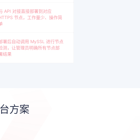
与 API 对接直接部署到对应
HTTPS 节点，工作量少、操作简
单
部署后自动调用 MySSL 进行节点
检测，让管理员明确所有节点部
署结果
平台方案