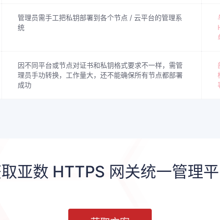
管理员需手工把私钥部署到各个节点 / 云平台的管理系
统
因不同平台或节点对证书和私钥格式要求不一样，需管
理员手功转换，工作量大，还不能确保所有节点都部署
成功
取亚数 HTTPS 网关统一管理