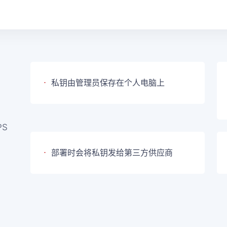
私钥由管理员保存在个人电脑上
S
部署时会将私钥发给第三方供应商
。