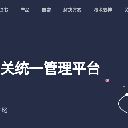
 证书
产品
商密
解决方案
技术支持
 网关统一管理平台
策略