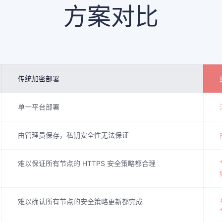
方案对比
传统加密部署
单一平台部署
由管理员保存，私钥安全性无法保证
难以保证所有节点的 HTTPS 安全策略都合理
难以确认所有节点的安全策略更新都完成