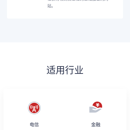
站。
适用行业
电信
金融