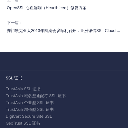
OpenSSL 心血漏洞（Heartbleed）修复方案
下一篇：
赛门铁克亚太2013年圆桌会议顺利召开，亚洲诚信SSL Cloud 雏形惊艳首秀
SSL 证书
TrustAsia SSL 证书
TrustAsia 域名型通配符 SSL 证书
TrustAsia 企业型 SSL 证书
TrustAsia 增强型 SSL 证书
DigiCert Secure Site SSL
GeoTrust SSL 证书