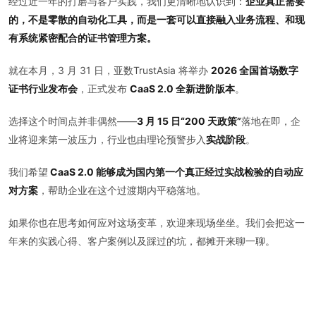
经过近一年的打磨与客户实践，我们更清晰地认识到：
企业真正需要
的，不是零散的自动化工具，而是一套可以直接融入业务流程、和现
有系统紧密配合的证书管理方案。
就在本月，3 月 31 日，亚数TrustAsia 将举办
2026 全国首场数字
证书行业发布会
，正式发布
CaaS 2.0 全新进阶版本
。
选择这个时间点并非偶然——
3 月 15 日“200 天政策”
落地在即，企
业将迎来第一波压力，行业也由理论预警步入
实战阶段
。
我们希望
CaaS 2.0 能够成为国内第一个真正经过实战检验的自动应
对方案
，帮助企业在这个过渡期内平稳落地。
如果你也在思考如何应对这场变革，欢迎来现场坐坐。我们会把这一
年来的实践心得、客户案例以及踩过的坑，都摊开来聊一聊。