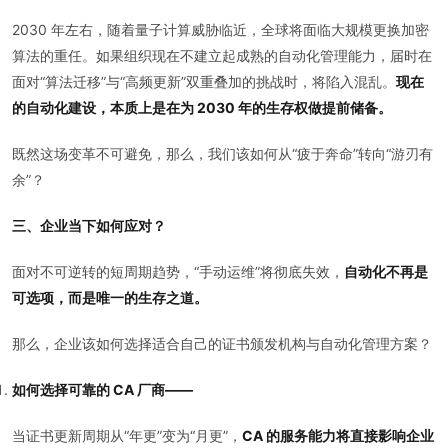
2030 年左右，随着量子计算威胁临近，全球将面临大规模更换加密
算法的重任。如果组织现在不建立起成熟的自动化管理能力，届时在
面对“算法迁移”与“高频更新”双重叠加的挑战时，将陷入混乱。
现在
的自动化建设，本质上是在为 2030 年的生存权做提前储备。
既然这场变革不可避免，那么，我们该如何从“疲于奔命”转向“游刃有
余”？
三、企业当下如何应对？
面对不可逆转的短周期趋势，“手动运维”将彻底失效，
自动化不再是
可选项，而是唯一的生存之道。
那么，企业该如何选择适合自己的证书颁发机构与自动化管理方案？
如何选择可靠的 CA 厂商——
当证书更新周期从“年更”变为“月更”，
CA 的服务能力将直接影响企业