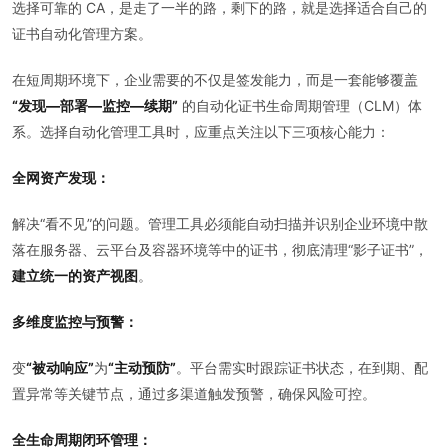
选择可靠的 CA，是走了一半的路，剩下的路，就是选择适合自己的
证书自动化管理方案。
在短周期环境下，企业需要的不仅是签发能力，而是一套能够覆盖
“发现—部署—监控—续期”
的自动化证书生命周期管理（CLM）体
系。选择自动化管理工具时，应重点关注以下三项核心能力：
全网资产发现：
解决“看不见”的问题。管理工具必须能自动扫描并识别企业环境中散
落在服务器、云平台及容器环境等中的证书，彻底清理“影子证书”，
建立统一的资产视图
。
多维度监控与预警：
变
“被动响应”
为
“主动预防”
。平台需实时跟踪证书状态，在到期、配
置异常等关键节点，通过多渠道触发预警，确保风险可控。
全生命周期闭环管理：