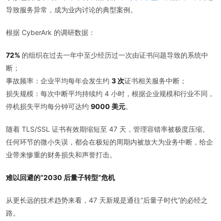
导致服务异常，成为业内讨论的典型案例。
根据 CyberArk 的调研数据：
72%
的组织在过去一年中至少经历过一次由证书问题导致的系统中
断；
事故频率：企业平均每年会发生约
3 次
证书相关服务中断；
损失规模：每次中断平均持续约 4 小时，根据企业规模和行业不同，
停机损失平均每分钟可达约
9000 美元
。
随着 TLS/SSL 证书有效期缩短至 47 天，管理容错率被极度压缩。
任何环节的微小失误，都会在极短的周期内被放大为业务中断，给企
业带来惨重的财务损失和声誉打击。
难以回避的“2030 后量子转型”危机
从更长远的技术趋势来看，47 天新规是通往“后量子时代”的必经之
路。