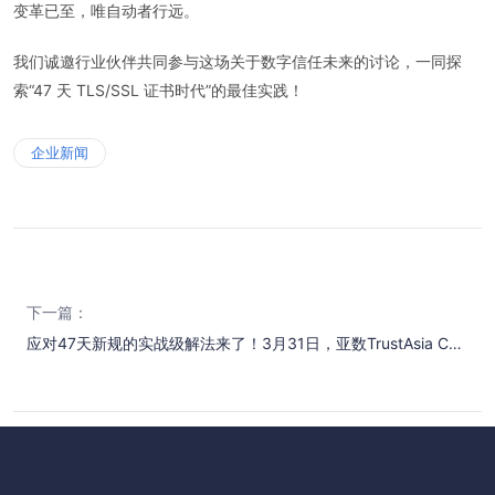
变革已至，唯自动者行远。
我们诚邀行业伙伴共同参与这场关于数字信任未来的讨论，一同探
索“47 天 TLS/SSL 证书时代”的最佳实践！
企业新闻
下一篇：
应对47天新规的实战级解法来了！3月31日，亚数TrustAsia CaaS 2.0发布会见！