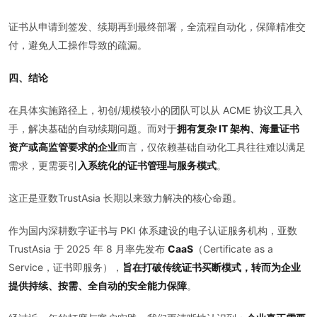
证书从申请到签发、续期再到最终部署，全流程自动化，保障精准交
付，避免人工操作导致的疏漏。
四、结论
在具体实施路径上，初创/规模较小的团队可以从 ACME 协议工具入
手，解决基础的自动续期问题。而对于
拥有复杂 IT 架构、海量证书
资产或高监管要求的企业
而言，仅依赖基础自动化工具往往难以满足
需求，更需要引
入系统化的证书管理与服务模式
。
这正是亚数TrustAsia 长期以来致力解决的核心命题。
作为国内深耕数字证书与 PKI 体系建设的电子认证服务机构，亚数
TrustAsia 于 2025 年 8 月率先发布
CaaS
（Certificate as a
Service，证书即服务），
旨在打破传统证书买断模式，转而为企业
提供持续、按需、全自动的安全能力保障
。