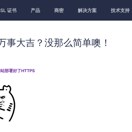
SSL 证书
产品
商密
解决方案
技术支持
可万事大吉？没那么简单噢！
站部署好了HTTPS