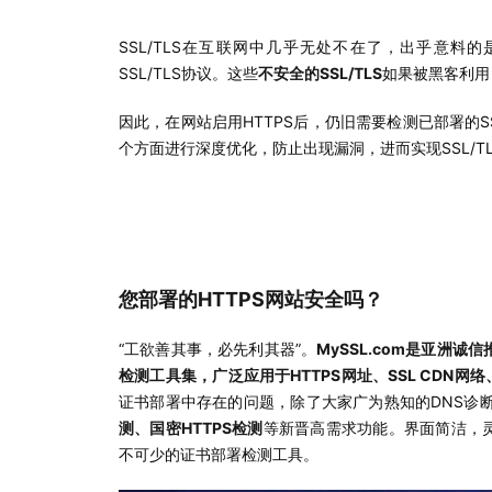
SSL/TLS在互联网中几乎无处不在了，出乎意料
SSL/TLS协议。这些
不安全
的SSL/TLS
如果被黑客利用
因此，在网站启用HTTPS后，仍旧需要检测已部署的S
个方面进行深度优化，防止出现漏洞，进而实现SSL/T
您部署的HTTPS网站安全吗？
“工欲善其事，必先利其器”。
MySSL.com是亚洲诚
检测工具集，广泛应用于HTTPS网址、SSL CDN网
证书部署中存在的问题，除了大家广为熟知的DNS诊
测、国密HTTPS检测
等新晋高需求功能。界面简洁，
不可少的证书部署检测工具。