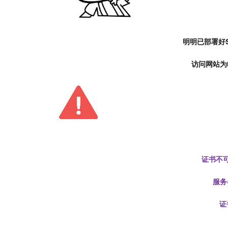
明明已部署好SS
访问网站为
证书不
服务
证