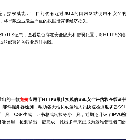
的是，据权威统计，目前仍有超过
40%
的国内网站使用不安全的
，将导致企业发生严重的数据泄露和经济损失。
SL/TLS证书，查看是否存在安全隐患和错误配置，对HTTPS的各
LS的部署符合行业最佳实践。
信推出的一款
免费
应用于HTTPS最佳实践的SSL安全评估和在线证书
络、邮件服务器检测，
帮助各大站长或运维人员快速检测服务器SSL
断工具、CSR生成、证书格式转换等小工具，近期还升级了
IPV6检
灵活易用，检测输出一键完成，推出多年来已成为运维管理者们必