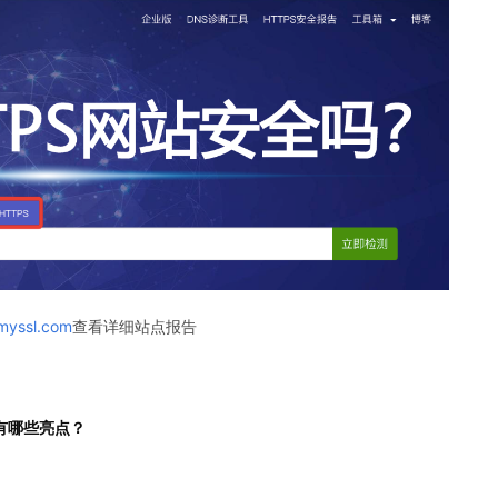
/myssl.com
查看详细站点报告
子有哪些亮点？