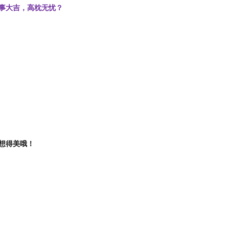
事大吉，高枕无忧？
想得美哦！