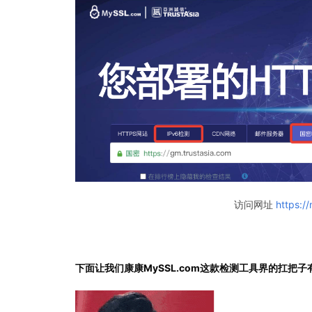
访问网址
https:/
下面让我们康康MySSL.com这款检测工具界的扛把